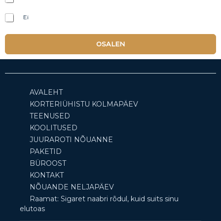
Ei
OSALEN
AVALEHT
KORTERIÜHISTU KOLMAPÄEV
TEENUSED
KOOLITUSED
JUURAROTI NÕUANNE
PAKETID
BÜROOST
KONTAKT
NÕUANDE NELJAPÄEV
Raamat: Sigaret naabri rõdul, kuid suits sinu
elutoas