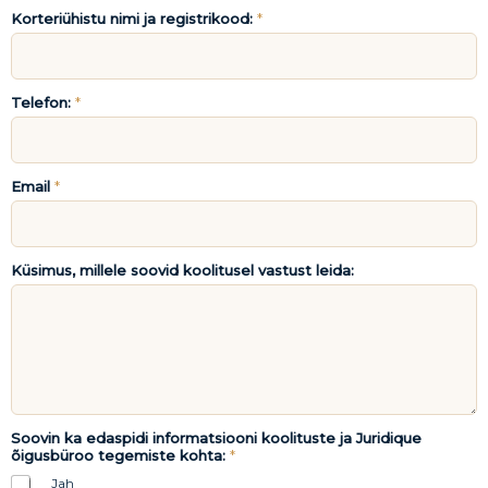
Korteriühistu nimi ja registrikood:
*
Telefon:
*
Email
*
Küsimus, millele soovid koolitusel vastust leida:
Soovin ka edaspidi informatsiooni koolituste ja Juridique
õigusbüroo tegemiste kohta:
*
Jah