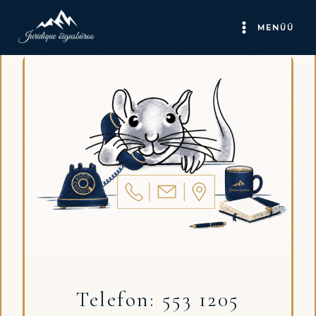
Skip
to
MENÜÜ
content
Telefon: 553 1205