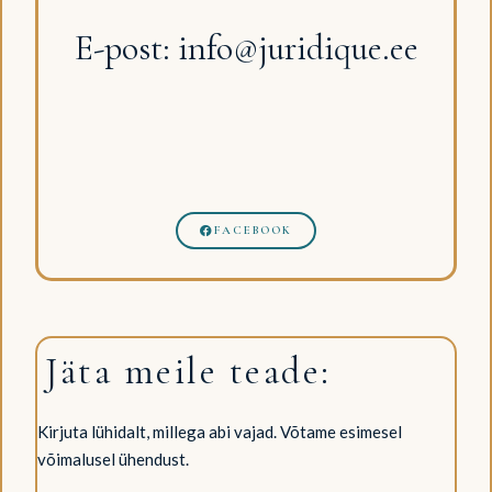
E-post: info@juridique.ee
FACEBOOK
Jäta meile teade:
Kirjuta lühidalt, millega abi vajad. Võtame esimesel
võimalusel ühendust.