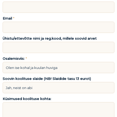
Email
*
Ühistu/ettevõtte nimi ja reg.kood, millele soovid arvet
Osalemisviis:
*
Soovin koolituse slaide (NB! Slaidide tasu 13 eurot)
Küsimused koolituse kohta: