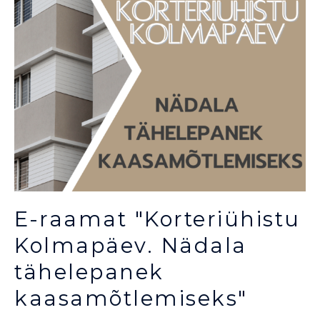
E-raamat "Korteriühistu
Kolmapäev. Nädala
tähelepanek
kaasamõtlemiseks"