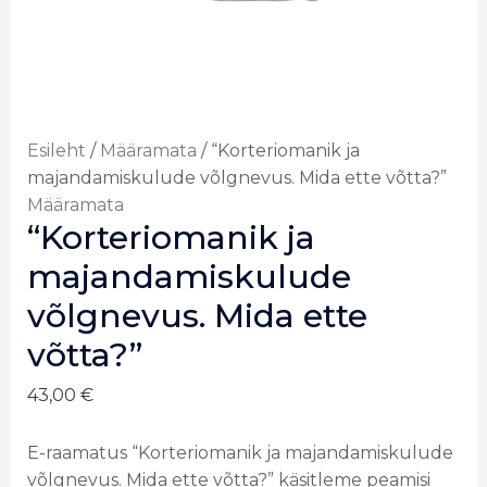
Esileht
/
Määramata
/ “Korteriomanik ja
majandamiskulude võlgnevus. Mida ette võtta?”
Määramata
“Korteriomanik ja
majandamiskulude
võlgnevus. Mida ette
võtta?”
43,00
€
E-raamatus “Korteriomanik ja majandamiskulude
võlgnevus. Mida ette võtta?” käsitleme peamisi