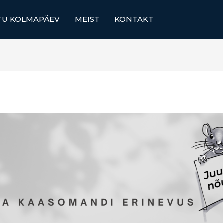
TU KOLMAPÄEV
MEIST
KONTAKT