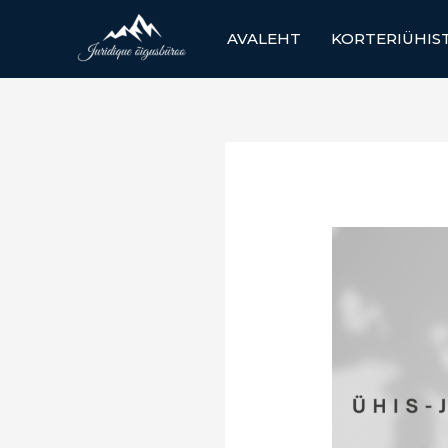
Skip
to
AVALEHT
KORTERIÜHIS
content