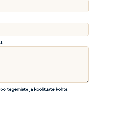
t:
roo tegemiste ja koolituste kohta: