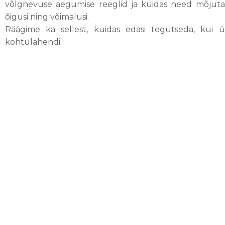
võlgnevuse aegumise reeglid ja kuidas need mõjuta
õigusi ning võimalusi.
Räägime ka sellest, kuidas edasi tegutseda, kui 
kohtulahendi.