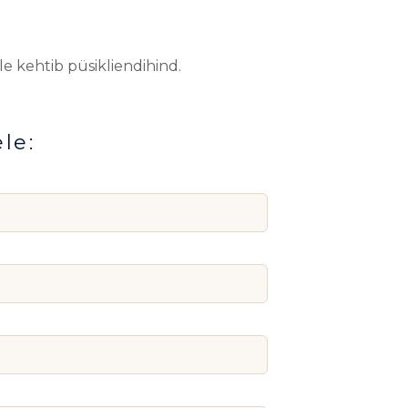
le kehtib püsikliendihind.
le: